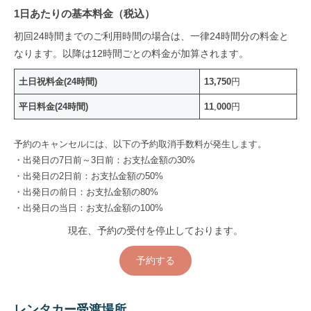
1日あたりの基本料金（税込）
初回24時間までのご利用時間の場合は、一律24時間分の料金と
なります。以降は12時間ごとの料金が加算されます。
土日祝料金(24時間)
13,750
円
平日料金(24時間)
11
,
000
円
予約のキャンセルには、以下の予約取消手数料が発生します。
・出発日の7日前～3日前：お支払金額の30%
・出発日の2日前：お支払金額の50%
・出発日の前日：お支払金額の80%
・出発日の当日：お支払金額の100%
現在、予約の受付を停止しております。
予約する
レンタカー受渡場所