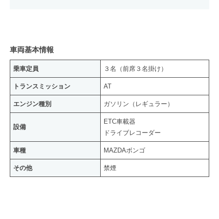
車両基本情報
乗車定員
３名（前席３名掛け）
トランスミッション
AT
エンジン種別
ガソリン（レギュラー）
ETC車載器
設備
ドライブレコーダー
車種
MAZDAボンゴ
その他
禁煙