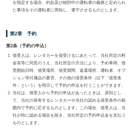
を指定する場合、約款及び細則中の運転者の義務と定められ
た事項をその運転者に周知し、遵守させるものとします。
第2章 予約
第2条（予約の申込）
借受人は、レンタカーを借受けるにあたって、当社所定の料
金表等に同意のうえ、当社所定の方法により、予め車両、借
受開始日時、借受場所、借受期間、返還場所、運転者、オプ
ション等付属品の要否、その他の借受条件（以下「借受条
件」という）を明示して予約の申込を行うことができます。
当社は、借受人から予約の申込があったときは、原則とし
て、当社の保有するレンタカーや当社の認める借受条件の範
囲内で予約に応ずるものとします。この場合、借受人は、当
社が特に認める場合を除き、当社所定の予約申込金を支払う
ものとします。