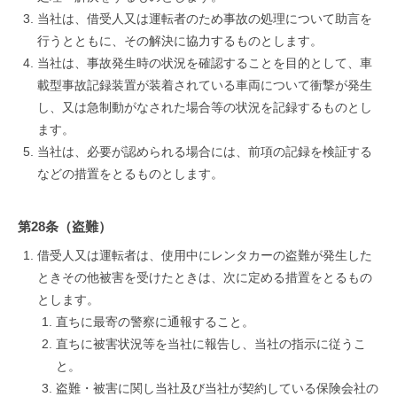
当社は、借受人又は運転者のため事故の処理について助言を
行うとともに、その解決に協力するものとします。
当社は、事故発生時の状況を確認することを目的として、車
載型事故記録装置が装着されている車両について衝撃が発生
し、又は急制動がなされた場合等の状況を記録するものとし
ます。
当社は、必要が認められる場合には、前項の記録を検証する
などの措置をとるものとします。
第28条（盗難）
借受人又は運転者は、使用中にレンタカーの盗難が発生した
ときその他被害を受けたときは、次に定める措置をとるもの
とします。
直ちに最寄の警察に通報すること。
直ちに被害状況等を当社に報告し、当社の指示に従うこ
と。
盗難・被害に関し当社及び当社が契約している保険会社の