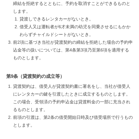
締結を拒絶するとともに、予約を取消すことができるものと
します。
貸渡しできるレンタカーがないとき。
借受人又は運転者が6才未満の幼児を同乗させるにもかか
わらずチャイルドシートがないとき。
前2項に基づき当社が貸渡契約の締結を拒絶した場合の予約申
込金等の扱いについては、第4条第3項乃至第6項を適用する
ものとします。
第9条（貸渡契約の成立等）
貸渡契約は、借受人が貸渡契約書に署名をし、当社が借受人
にレンタカーの鍵を引渡したときに成立するものとします。
この場合、受領済の予約申込金は貸渡料金の一部に充当され
るものとします。
前項の引渡は、第2条の借受開始日時及び借受場所で行うもの
とします。