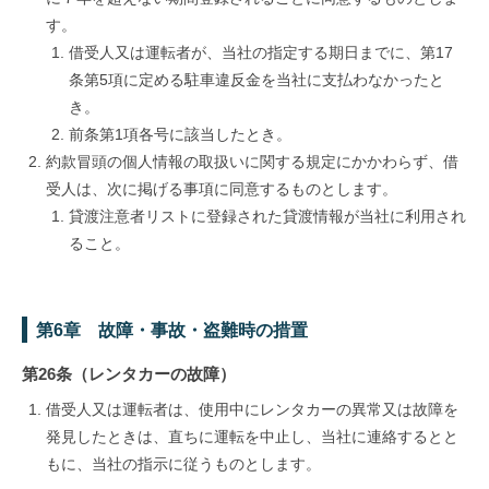
す。
借受人又は運転者が、当社の指定する期日までに、第17
条第5項に定める駐車違反金を当社に支払わなかったと
き。
前条第1項各号に該当したとき。
約款冒頭の個人情報の取扱いに関する規定にかかわらず、借
受人は、次に掲げる事項に同意するものとします。
貸渡注意者リストに登録された貸渡情報が当社に利用され
ること。
第6章 故障・事故・盗難時の措置
第26条（レンタカーの故障）
借受人又は運転者は、使用中にレンタカーの異常又は故障を
発見したときは、直ちに運転を中止し、当社に連絡するとと
もに、当社の指示に従うものとします。