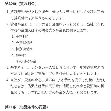
第10条（貸渡料金）
貸渡契約が成立した場合、借受人は当社に対して次項に定め
る貸渡料金を支払うものとします。
貸渡料金とは、以下の合計金額をいうものとし、当社はそれ
ぞれの金額又はその照会先を料金表に明示します。
基本料金
免責補償料
特別装備料
燃料代
その他の料金
基本料金は、レンタカーの貸渡時において、地方運輸局運輸
支局長に届け出て実施している料金によるものとします。
当社が、貸渡料金を、第2条による予約を完了した後に改定し
たときは、借受人は予約完了時に適用した料金と貸渡時の料
金のうち、いずれか低い方の料金を支払うものとします。
第11条（借受条件の変更）