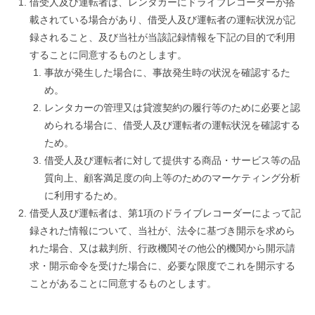
借受人及び運転者は、レンタカーにドライブレコーダーが搭
載されている場合があり、借受人及び運転者の運転状況が記
録されること、及び当社が当該記録情報を下記の目的で利用
することに同意するものとします。
事故が発生した場合に、事故発生時の状況を確認するた
め。
レンタカーの管理又は貸渡契約の履行等のために必要と認
められる場合に、借受人及び運転者の運転状況を確認する
ため。
借受人及び運転者に対して提供する商品・サービス等の品
質向上、顧客満足度の向上等のためのマーケティング分析
に利用するため。
借受人及び運転者は、第1項のドライブレコーダーによって記
録された情報について、当社が、法令に基づき開示を求めら
れた場合、又は裁判所、行政機関その他公的機関から開示請
求・開示命令を受けた場合に、必要な限度でこれを開示する
ことがあることに同意するものとします。