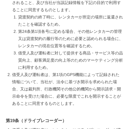
されること、及び当社が当該記録情報を下記の目的で利用す
ることに同意するものとします。
貸渡契約の終了時に、レンタカーが所定の場所に返還され
たことを確認するため。
第24条第1項各号に定める場合、その他レンタカーの管理
又は貸渡契約の履行等のために必要と認められる場合に、
レンタカーの現在位置等を確認するため。
借受人及び運転者に対して提供する商品・サービス等の品
質向上、顧客満足度の向上等のためのマーケティング分析
に利用するため。
借受人及び運転者は、第1項のGPS機能によって記録された
情報について、当社が、法令に基づき開示を求められた場
合、又は裁判所、行政機関その他公的機関から開示請求・開
示命令を受けた場合に、必要な限度でこれを開示することが
あることに同意するものとします。
第19条（ドライブレコーダー）