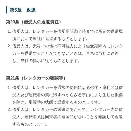
第5章 返還
第20条（借受人の返還責任）
借受人は、レンタカーを借受期間満了時までに所定の返還場
所において当社に返還するものとします｡
借受人は、天災その他の不可抗力により借受期間内にレンタ
カーを返還することができないときは、直ちに当社に連絡
し、当社の指示に従うものとします。
第21条（レンタカーの確認等）
借受人は、レンタカーを通常の使用による劣化・摩耗又は借
受人及び運転者の責に帰すべからざる事由により生じた損傷
を除き、引渡時の状態で返還するものとします。
借受人は、レンタカーの返還にあたって、レンタカー内に借
受人、運転者又は同乗者の遺留品がないことを確認して返還
するものとします。