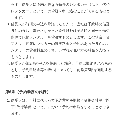
らず、借受人に予約と異なる条件のレンタカー（以下「代替
レンタカー」という）の貸渡を申し込むことができるものと
します。
借受人が前項の申込を承諾したときは、当社は予約時の借受
条件のうち、満たさなかった条件以外は予約時と同一の借受
条件で代替レンタカーを貸渡すものとします。この場合、借
受人は、代替レンタカーの貸渡料金と予約のあった条件のレ
ンタカーの貸渡料金のうち、いずれか低い方の料金を支払う
ものとします。
借受人が第2項の申込を拒絶した場合、予約は取消されるもの
とし、予約申込金等の扱いについては、前条第5項を適用する
ものとします。
第6条（予約業務の代行）
借受人は、当社に代わって予約業務を取扱う提携会社等（以
下｢代行業者｣という）において予約の申込をすることができ
ます。