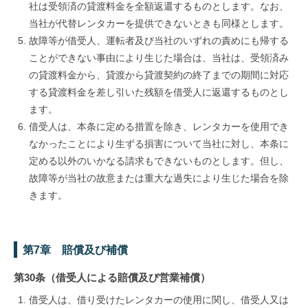
社は受領済の貸渡料金を全額返還するものとします。なお、
当社が代替レンタカーを提供できないときも同様とします。
故障等が借受人、運転者及び当社のいずれの責めにも帰する
ことができない事由により生じた場合は、当社は、受領済み
の貸渡料金から、貸渡から貸渡契約の終了までの期間に対応
する貸渡料金を差し引いた残額を借受人に返還するものとし
ます。
借受人は、本条に定める措置を除き、レンタカーを使用でき
なかったことにより生ずる損害について当社に対し、本条に
定める以外のいかなる請求もできないものとします。但し、
故障等が当社の故意または重大な過失により生じた場合を除
きます。
第7章 賠償及び補償
第30条（借受人による賠償及び営業補償）
借受人は、借り受けたレンタカーの使用に関し、借受人又は