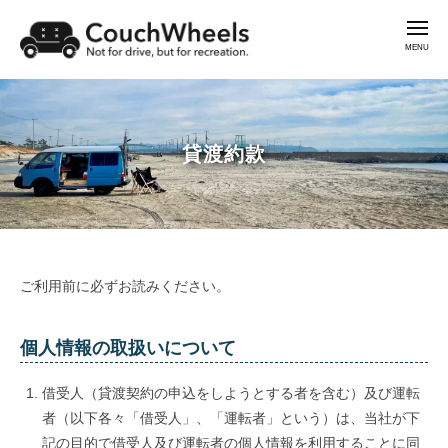
コ
C
メ
ン
ニ
o
ュ
テ
ー
u
【
ン
c
横
C
h
ツ
浜
W
o
へ
】
h
貸渡約款
u
ス
e
バ
c
キ
e
ン
h
l
ッ
ラ
W
s
プ
イ
h
フ
e
貸
ご利用前に必ずお読みください。
ス
e
渡
l
タ
s
イ
約
個人情報の取扱いについて
ル
款
の
借受人（貸渡契約の申込をしようとする者を含む）及び運転
レ
2022.05.29
by
者（以下各々「借受人」、「運転者」という）は、当社が下
couchwheels
ン
記の目的で借受人及び運転者の個人情報を利用することに同