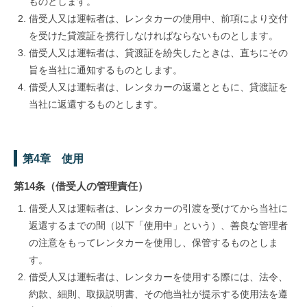
ものとします。
借受人又は運転者は、レンタカーの使用中、前項により交付
を受けた貸渡証を携行しなければならないものとします。
借受人又は運転者は、貸渡証を紛失したときは、直ちにその
旨を当社に通知するものとします。
借受人又は運転者は、レンタカーの返還とともに、貸渡証を
当社に返還するものとします。
第4章 使用
第14条（借受人の管理責任）
借受人又は運転者は、レンタカーの引渡を受けてから当社に
返還するまでの間（以下「使用中」という）、善良な管理者
の注意をもってレンタカーを使用し、保管するものとしま
す。
借受人又は運転者は、レンタカーを使用する際には、法令、
約款、細則、取扱説明書、その他当社が提示する使用法を遵