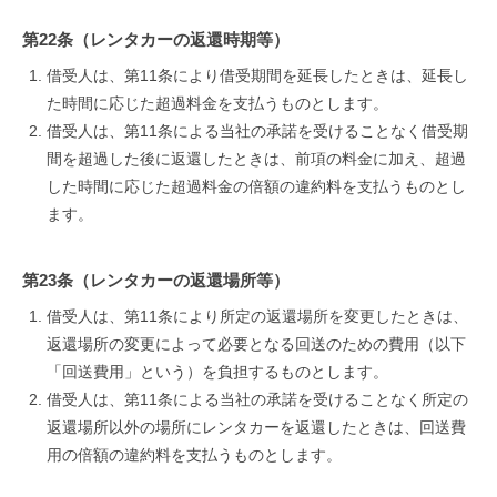
第22条（レンタカーの返還時期等）
借受人は、第11条により借受期間を延長したときは、延長し
た時間に応じた超過料金を支払うものとします。
借受人は、第11条による当社の承諾を受けることなく借受期
間を超過した後に返還したときは、前項の料金に加え、超過
した時間に応じた超過料金の倍額の違約料を支払うものとし
ます。
第23条（レンタカーの返還場所等）
借受人は、第11条により所定の返還場所を変更したときは、
返還場所の変更によって必要となる回送のための費用（以下
「回送費用」という）を負担するものとします。
借受人は、第11条による当社の承諾を受けることなく所定の
返還場所以外の場所にレンタカーを返還したときは、回送費
用の倍額の違約料を支払うものとします。