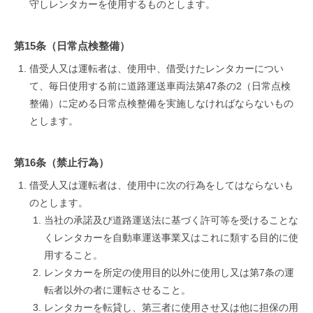
守しレンタカーを使用するものとします。
第15条（日常点検整備）
借受人又は運転者は、使用中、借受けたレンタカーについ
て、毎日使用する前に道路運送車両法第47条の2（日常点検
整備）に定める日常点検整備を実施しなければならないもの
とします。
第16条（禁止行為）
借受人又は運転者は、使用中に次の行為をしてはならないも
のとします。
当社の承諾及び道路運送法に基づく許可等を受けることな
くレンタカーを自動車運送事業又はこれに類する目的に使
用すること。
レンタカーを所定の使用目的以外に使用し又は第7条の運
転者以外の者に運転させること。
レンタカーを転貸し、第三者に使用させ又は他に担保の用