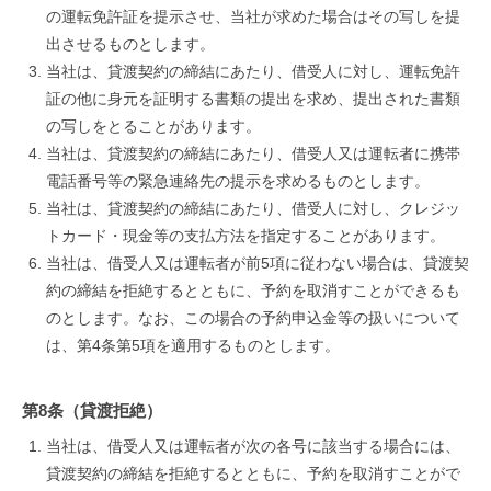
の運転免許証を提示させ、当社が求めた場合はその写しを提
出させるものとします。
当社は、貸渡契約の締結にあたり、借受人に対し、運転免許
証の他に身元を証明する書類の提出を求め、提出された書類
の写しをとることがあります。
当社は、貸渡契約の締結にあたり、借受人又は運転者に携帯
電話番号等の緊急連絡先の提示を求めるものとします。
当社は、貸渡契約の締結にあたり、借受人に対し、クレジッ
トカード・現金等の支払方法を指定することがあります。
当社は、借受人又は運転者が前5項に従わない場合は、貸渡契
約の締結を拒絶するとともに、予約を取消すことができるも
のとします。なお、この場合の予約申込金等の扱いについて
は、第4条第5項を適用するものとします。
第8条（貸渡拒絶）
当社は、借受人又は運転者が次の各号に該当する場合には、
貸渡契約の締結を拒絶するとともに、予約を取消すことがで