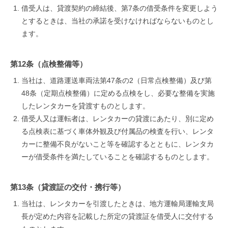
借受人は、貸渡契約の締結後、第7条の借受条件を変更しよう
とするときは、当社の承諾を受けなければならないものとし
ます。
第12条（点検整備等）
当社は、道路運送車両法第47条の2（日常点検整備）及び第
48条（定期点検整備）に定める点検をし、必要な整備を実施
したレンタカーを貸渡すものとします。
借受人又は運転者は、レンタカーの貸渡にあたり、別に定め
る点検表に基づく車体外観及び付属品の検査を行い、レンタ
カーに整備不良がないこと等を確認するとともに、レンタカ
ーが借受条件を満たしていることを確認するものとします。
第13条（貸渡証の交付・携行等）
当社は、レンタカーを引渡したときは、地方運輸局運輸支局
長が定めた内容を記載した所定の貸渡証を借受人に交付する