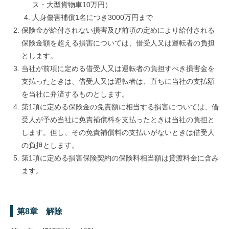
ス・大型貨物車10万円）
人身傷害補償1名につき3000万円まで
保険金が給付されない損害及び前項の定めにより給付される
保険金額を超える損害については、借受人又は運転者の負担
とします。
当社が前項に定める借受人又は運転者の負担すべき損害金を
支払ったときは、借受人又は運転者は、直ちに当社の支払額
を当社に弁済するものとします。
第1項に定める保険金の免責額に相当する損害については、借
受人が予め当社に免責補償料を支払ったときは当社の負担と
します。但し、その免責補償料の支払いがないときは借受人
の負担とします。
第1項に定める損害保険契約の保険料相当額は貸渡料金に含み
ます。
第8章 解除