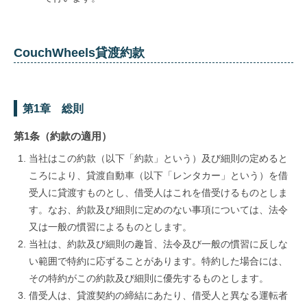
CouchWheels貸渡約款
第1章 総則
第1条（約款の適用）
当社はこの約款（以下「約款」という）及び細則の定めると
ころにより、貸渡自動車（以下「レンタカー」という）を借
受人に貸渡すものとし、借受人はこれを借受けるものとしま
す。なお、約款及び細則に定めのない事項については、法令
又は一般の慣習によるものとします。
当社は、約款及び細則の趣旨、法令及び一般の慣習に反しな
い範囲で特約に応ずることがあります。特約した場合には、
その特約がこの約款及び細則に優先するものとします。
借受人は、貸渡契約の締結にあたり、借受人と異なる運転者