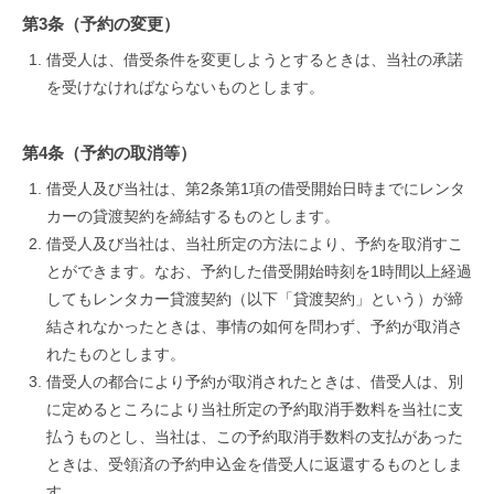
第3条（予約の変更）
借受人は、借受条件を変更しようとするときは、当社の承諾
を受けなければならないものとします。
第4条（予約の取消等）
借受人及び当社は、第2条第1項の借受開始日時までにレンタ
カーの貸渡契約を締結するものとします。
借受人及び当社は、当社所定の方法により、予約を取消すこ
とができます。なお、予約した借受開始時刻を1時間以上経過
してもレンタカー貸渡契約（以下「貸渡契約」という）が締
結されなかったときは、事情の如何を問わず、予約が取消さ
れたものとします。
借受人の都合により予約が取消されたときは、借受人は、別
に定めるところにより当社所定の予約取消手数料を当社に支
払うものとし、当社は、この予約取消手数料の支払があった
ときは、受領済の予約申込金を借受人に返還するものとしま
す。