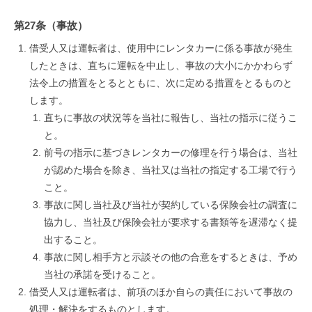
第27条（事故）
借受人又は運転者は、使用中にレンタカーに係る事故が発生
したときは、直ちに運転を中止し、事故の大小にかかわらず
法令上の措置をとるとともに、次に定める措置をとるものと
します。
直ちに事故の状況等を当社に報告し、当社の指示に従うこ
と。
前号の指示に基づきレンタカーの修理を行う場合は、当社
が認めた場合を除き、当社又は当社の指定する工場で行う
こと。
事故に関し当社及び当社が契約している保険会社の調査に
協力し、当社及び保険会社が要求する書類等を遅滞なく提
出すること。
事故に関し相手方と示談その他の合意をするときは、予め
当社の承諾を受けること。
借受人又は運転者は、前項のほか自らの責任において事故の
処理・解決をするものとします。